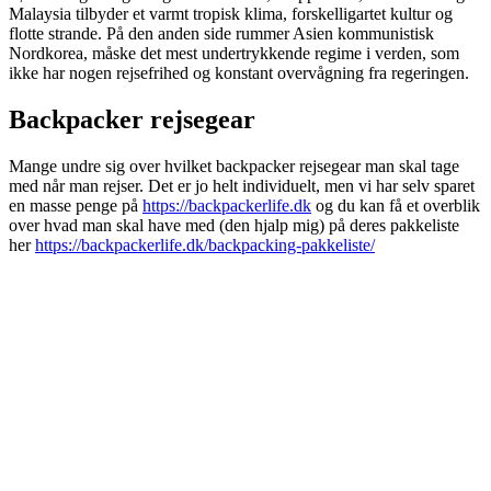
Malaysia tilbyder et varmt tropisk klima, forskelligartet kultur og
flotte strande.
På den anden side rummer Asien kommunistisk
Nordkorea, måske det mest undertrykkende regime i verden, som
ikke har nogen rejsefrihed og konstant overvågning fra regeringen.
Backpacker rejsegear
Mange undre sig over hvilket backpacker rejsegear man skal tage
med når man rejser. Det er jo helt individuelt, men vi har selv sparet
en masse penge på
https://backpackerlife.dk
og du kan få et overblik
over hvad man skal have med (den hjalp mig) på deres pakkeliste
her
https://backpackerlife.dk/backpacking-pakkeliste/