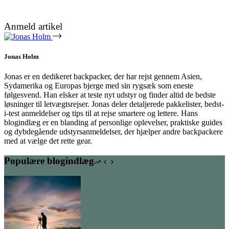
Anmeld artikel
Jonas Holm
Jonas er en dedikeret backpacker, der har rejst gennem Asien,
Sydamerika og Europas bjerge med sin rygsæk som eneste
følgesvend. Han elsker at teste nyt udstyr og finder altid de bedste
løsninger til letvægtsrejser. Jonas deler detaljerede pakkelister, bedst-
i-test anmeldelser og tips til at rejse smartere og lettere. Hans
blogindlæg er en blanding af personlige oplevelser, praktiske guides
og dybdegående udstyrsanmeldelser, der hjælper andre backpackere
med at vælge det rette gear.
Populære blogindlæg