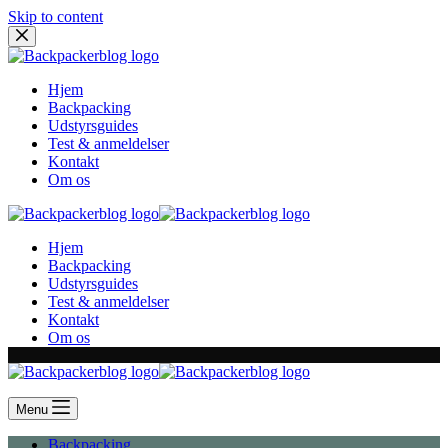
Skip to content
Hjem
Backpacking
Udstyrsguides
Test & anmeldelser
Kontakt
Om os
Hjem
Backpacking
Udstyrsguides
Test & anmeldelser
Kontakt
Om os
Menu
Backpacking